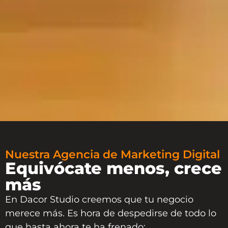
Nuestra Agencia de Marketing Digital
Equivócate menos, crece
más
En
Dacor Studio
creemos que tu negocio
merece más. Es hora de despedirse de todo lo
que hasta ahora te ha frenado: