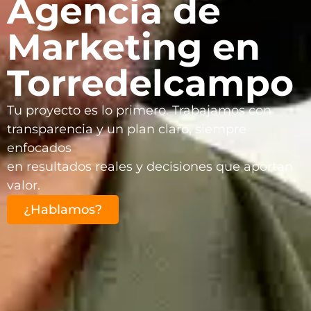
Agencia de
Marketing en
Torredelcampo
Tu proyecto es lo primero. Trabajamos con
transparencia y un plan claro, siempre
enfocados
en resultados reales y decisiones que aportan
valor.
¿Hablamos?