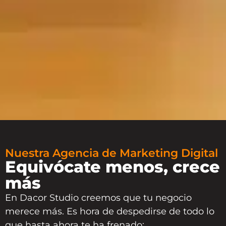
Nuestra Agencia de Marketing Digital
Equivócate menos, crece
más
En
Dacor Studio
creemos que tu negocio
merece más. Es hora de despedirse de todo lo
que hasta ahora te ha frenado: