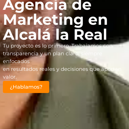
Agencia de
Marketing en
Alcalá la Real
Tu proyecto es lo primero. Trabajamos con
transparencia y un plan claro, siempre
enfocados
en resultados reales y decisiones que aportan
valor.
¿Hablamos?