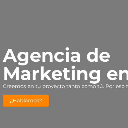
Agencia de
Marketing en
Creemos en tu proyecto tanto como tú. Por eso t
¿Hablamos?