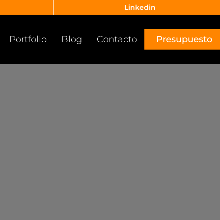
Linkedin
Portfolio
Blog
Contacto
Presupuesto