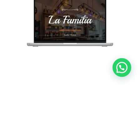
Diseño Web Móvil
Ofertas especiales, lanzamientos destacados, nuevos
servicios o acciones publicitarias… Existen múltiples motivos
para diseñar páginas de aterrizaje.