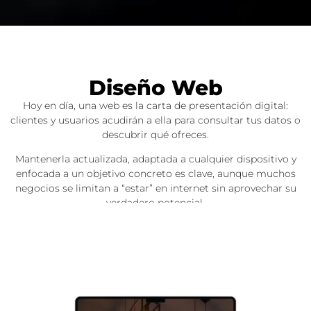
Diseño Web
Hoy en día, una web es la carta de presentación digital:
clientes y usuarios acudirán a ella para consultar tus datos o
descubrir qué ofreces.
Mantenerla actualizada, adaptada a cualquier dispositivo y
enfocada a un objetivo concreto es clave, aunque muchos
negocios se limitan a “estar” en internet sin aprovechar su
verdadero potencial.