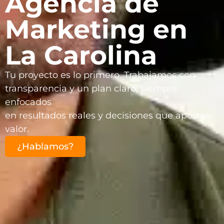
Agencia de
Marketing en
La Carolina
Tu proyecto es lo primero. Trabajamos con
transparencia y un plan claro, siempre
enfocados
en resultados reales y decisiones que aportan
valor.
¿Hablamos?