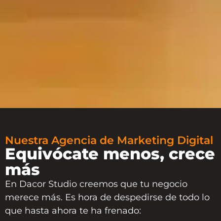
Nuestra Agencia de Marketing Digital
Equivócate menos, crece
más
En
Dacor Studio
creemos que tu negocio
merece más. Es hora de despedirse de todo lo
que hasta ahora te ha frenado: