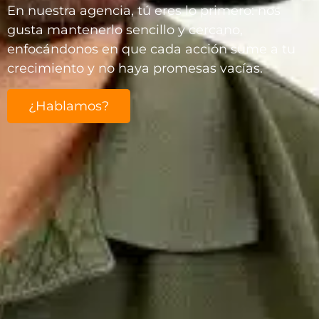
En nuestra agencia, tú eres lo primero: nos
gusta mantenerlo sencillo y cercano,
enfocándonos en que cada acción sume a tu
crecimiento y no haya promesas vacías.
¿Hablamos?