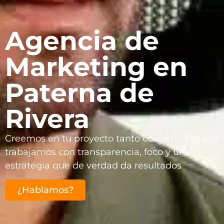
Agencia de
Marketing en
Paterna de
Rivera
Creemos en tu proyecto tanto como tú. Por eso
trabajamos con transparencia, foco y una
estrategia que de verdad da resultados
¿Hablamos?