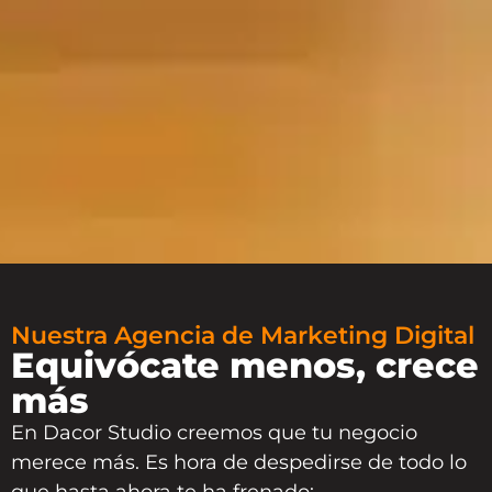
Nuestra Agencia de Marketing Digital
Equivócate menos, crece
más
En
Dacor Studio
creemos que tu negocio
merece más. Es hora de despedirse de todo lo
que hasta ahora te ha frenado: