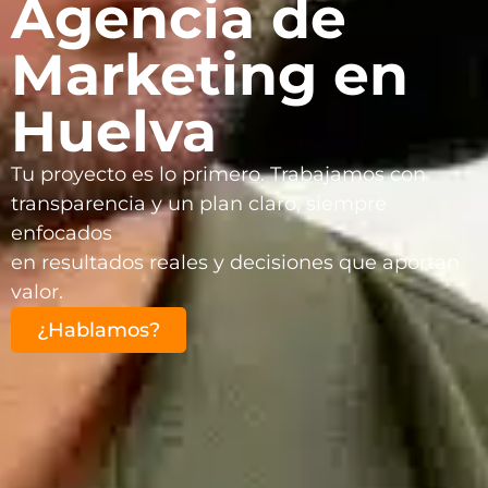
Agencia de
Marketing en
Huelva
Tu proyecto es lo primero. Trabajamos con
transparencia y un plan claro, siempre
enfocados
en resultados reales y decisiones que aportan
valor.
¿Hablamos?