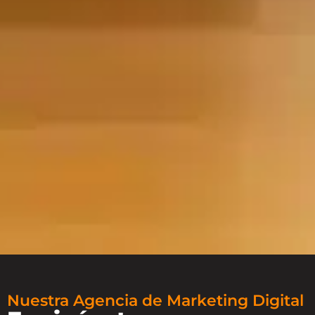
Nuestra Agencia de Marketing Digital