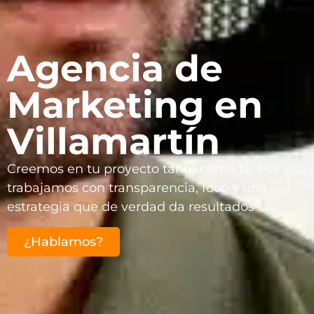
Agencia de
Marketing en
Villamartín
Creemos en tu proyecto tanto como tú. Por eso
trabajamos con transparencia, foco y una
estrategia que de verdad da resultados
¿Hablamos?