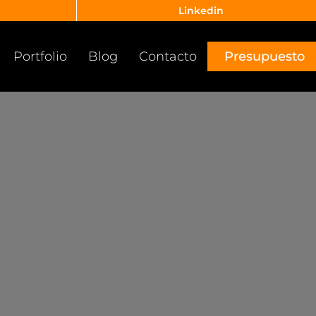
Linkedin
Portfolio
Blog
Contacto
Presupuesto