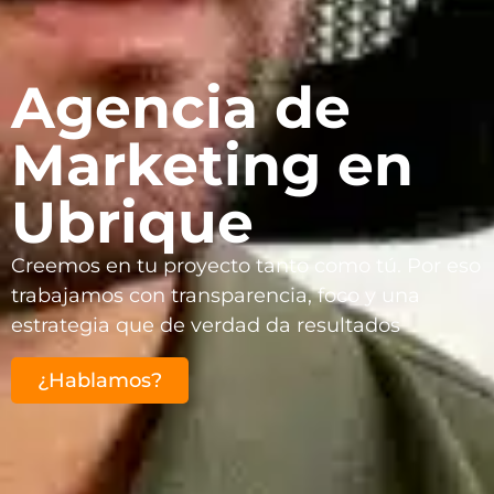
Agencia de
Marketing en
Ubrique
Creemos en tu proyecto tanto como tú. Por eso
trabajamos con transparencia, foco y una
estrategia que de verdad da resultados
¿Hablamos?