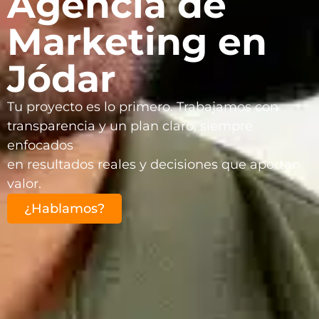
Agencia de
Marketing en
Jódar
Tu proyecto es lo primero. Trabajamos con
transparencia y un plan claro, siempre
enfocados
en resultados reales y decisiones que aportan
valor.
¿Hablamos?