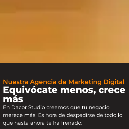
Nuestra Agencia de Marketing Digital
Equivócate menos, crece
más
En
Dacor Studio
creemos que tu negocio
merece más. Es hora de despedirse de todo lo
que hasta ahora te ha frenado: