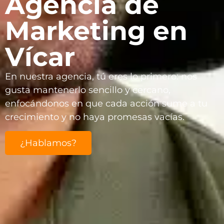
Agencia de
Marketing en
Vícar
En nuestra agencia, tú eres lo primero: nos
gusta mantenerlo sencillo y cercano,
enfocándonos en que cada acción sume a tu
crecimiento y no haya promesas vacías.
¿Hablamos?