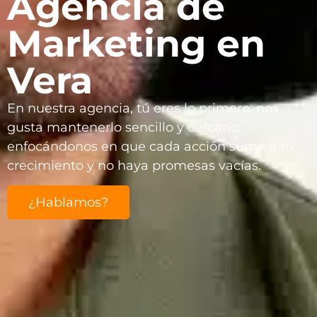
Agencia de
Marketing en
Vera
En nuestra agencia, tú eres lo primero: nos
gusta mantenerlo sencillo y cercano,
enfocándonos en que cada acción sume a tu
crecimiento y no haya promesas vacías.
¿Hablamos?