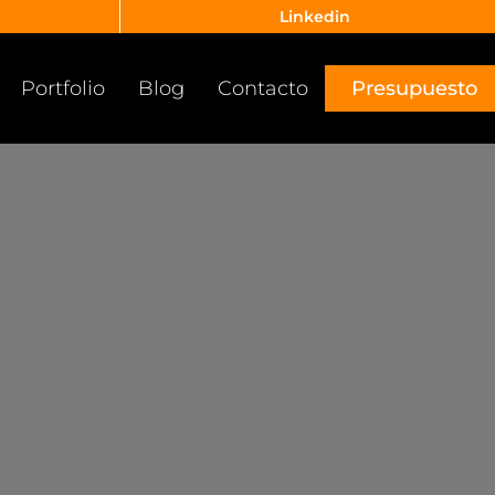
Linkedin
Portfolio
Blog
Contacto
Presupuesto