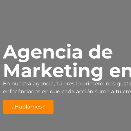
Agencia de
Marketing en
En nuestra agencia, tú eres lo primero: nos gust
enfocándonos en que cada acción sume a tu cre
¿Hablamos?