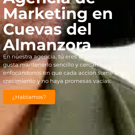
Marketing en
Cuevas del
Almanzora
En nuestra agencia, tú eres lo primero: nos
gusta mantenerlo sencillo y cercano,
enfocándonos en que cada acción sume a tu
crecimiento y no haya promesas vacías.
¿Hablamos?