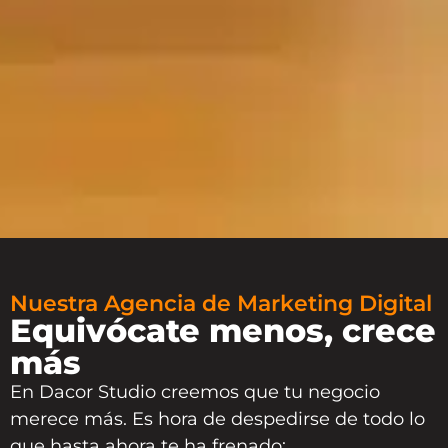
Nuestra Agencia de Marketing Digital
Equivócate menos, crece
más
En Dacor Studio creemos que tu negocio
merece más. Es hora de despedirse de todo lo
que hasta ahora te ha frenado: