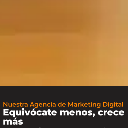
Nuestra Agencia de Marketing Digital
Equivócate menos, crece
más