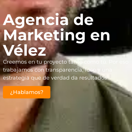
Agencia de
Marketing en
Vélez
Creemos en tu proyecto tanto como tú. Por eso
trabajamos con transparencia, foco y una
estrategia que de verdad da resultados
¿Hablamos?