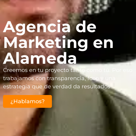
Agencia de
Marketing en
Alameda
Creemos en tu proyecto tanto como tú. Por eso
trabajamos con transparencia, foco y una
estrategia que de verdad da resultados
¿Hablamos?