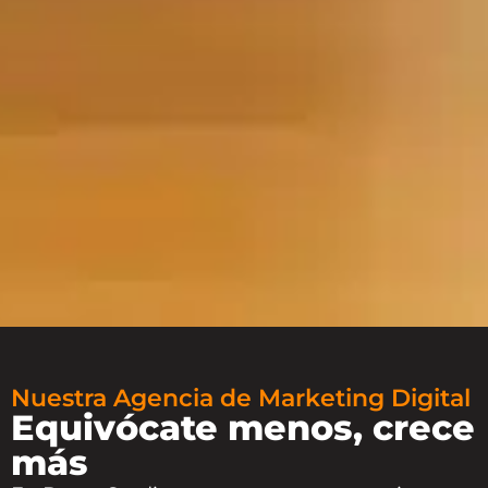
Nuestra Agencia de Marketing Digital
Equivócate menos, crece
más