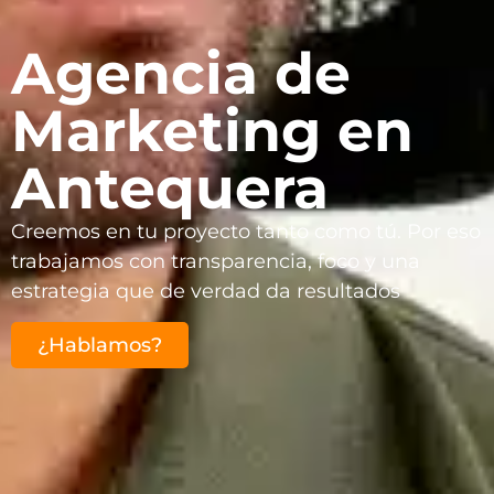
Agencia de
Marketing en
Antequera
Creemos en tu proyecto tanto como tú. Por eso
trabajamos con transparencia, foco y una
estrategia que de verdad da resultados
¿Hablamos?