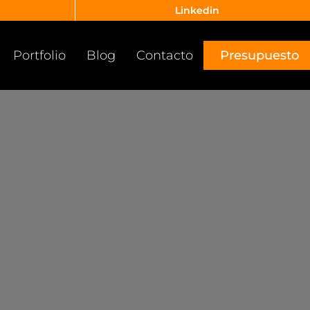
Linkedin
Portfolio
Blog
Contacto
Presupuesto