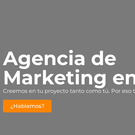
Agencia de
Marketing en
Creemos en tu proyecto tanto como tú. Por eso t
¿Hablamos?