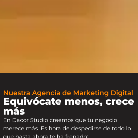
Nuestra Agencia de Marketing Digital
Equivócate menos, crece
más
En
Dacor Studio
creemos que tu negocio
merece más. Es hora de despedirse de todo lo
que hasta ahora te ha frenado: