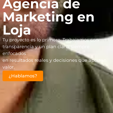
Agencia de
Marketing en
Loja
Tu proyecto es lo primero. Trabajamos con
transparencia y un plan claro, siempre
enfocados
en resultados reales y decisiones que aportan
valor.
¿Hablamos?