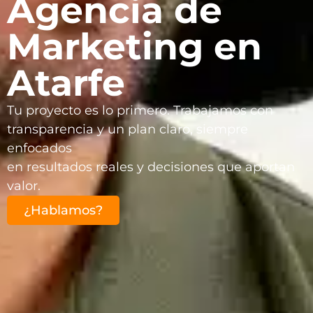
Agencia de
Marketing en
Atarfe
Tu proyecto es lo primero. Trabajamos con
transparencia y un plan claro, siempre
enfocados
en resultados reales y decisiones que aportan
valor.
¿Hablamos?