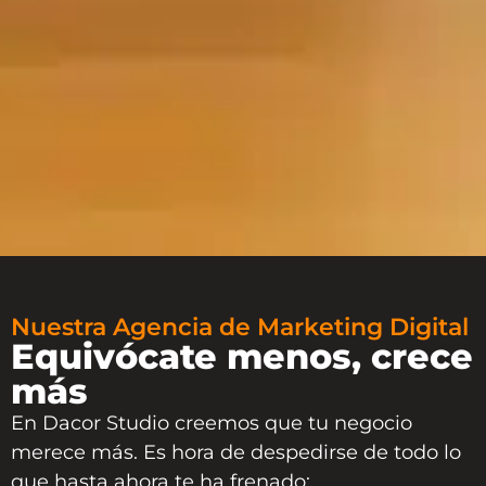
Nuestra Agencia de Marketing Digital
Equivócate menos, crece
más
En
Dacor Studio
creemos que tu negocio
merece más. Es hora de despedirse de todo lo
que hasta ahora te ha frenado: