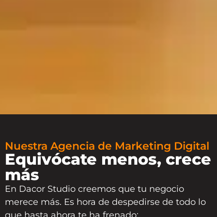
Nuestra Agencia de Marketing Digital
Equivócate menos, crece
más
En
Dacor Studio
creemos que tu negocio
merece más. Es hora de despedirse de todo lo
que hasta ahora te ha frenado: