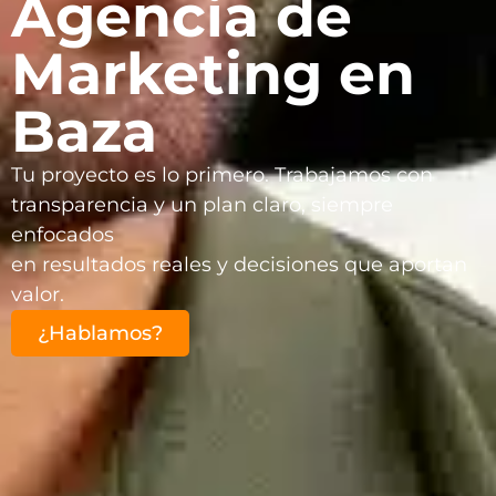
Agencia de
Marketing en
Baza
Tu proyecto es lo primero. Trabajamos con
transparencia y un plan claro, siempre
enfocados
en resultados reales y decisiones que aportan
valor.
¿Hablamos?