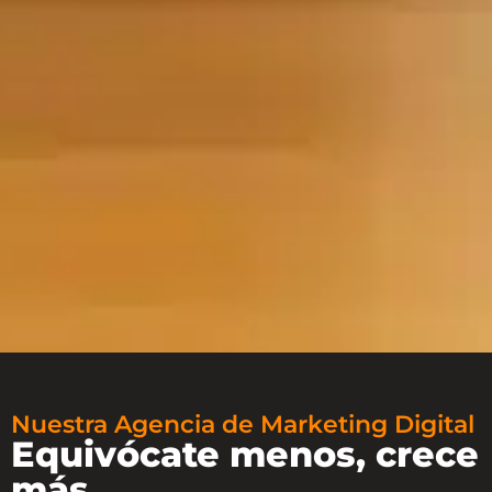
Nuestra Agencia de Marketing Digital
Equivócate menos, crece
más