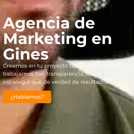
Agencia de
Marketing en
Gines
Creemos en tu proyecto tanto como tú. Por eso
trabajamos con transparencia, foco y una
estrategia que de verdad da resultados
¿Hablamos?