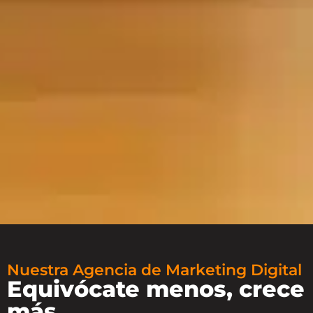
Nuestra Agencia de Marketing Digital
Equivócate menos, crece
más