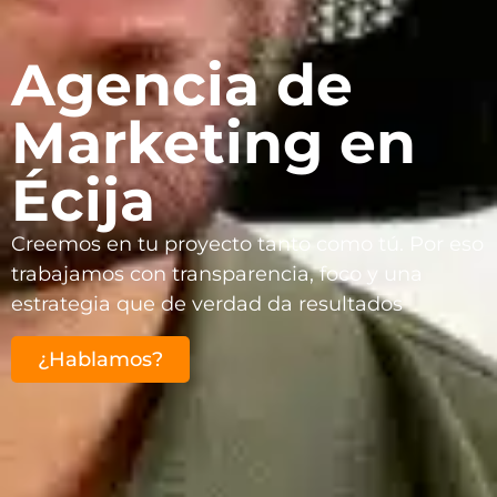
Agencia de
Marketing en
Écija
Creemos en tu proyecto tanto como tú. Por eso
trabajamos con transparencia, foco y una
estrategia que de verdad da resultados
¿Hablamos?