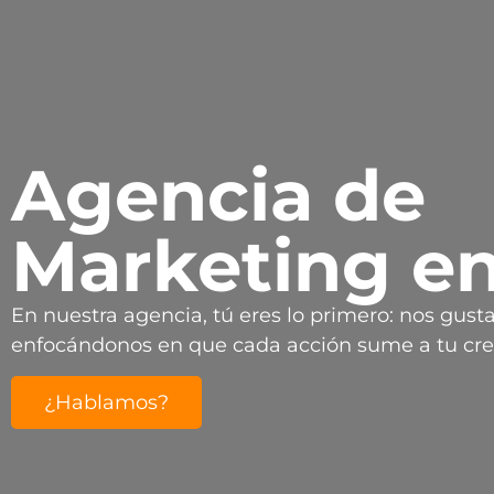
Agencia de
Marketing e
En nuestra agencia, tú eres lo primero: nos gust
enfocándonos en que cada acción sume a tu cre
¿Hablamos?