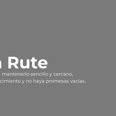
n Rute
a mantenerlo sencillo y cercano,
cimiento y no haya promesas vacías.