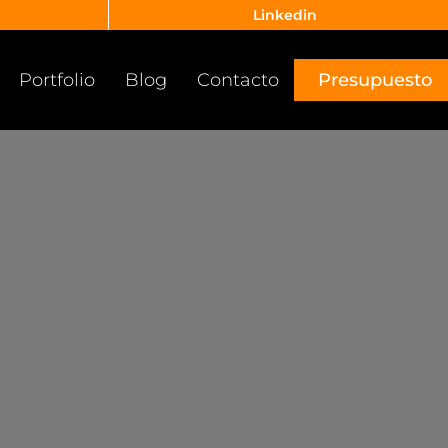
Linkedin
Portfolio
Blog
Contacto
Presupuesto