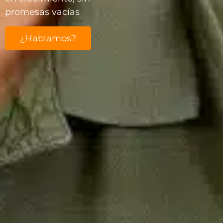
promesas vacías
¿Hablamos?