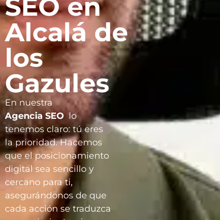
SEO en
Alcalá de
los
Gazules
En nuestra
Agencia
SEO
lo
tenemos claro: tú eres
la prioridad. Hacemos
que el posicionamiento
digital sea sencillo y
cercano para ti,
asegurándonos de que
cada acción se traduzca