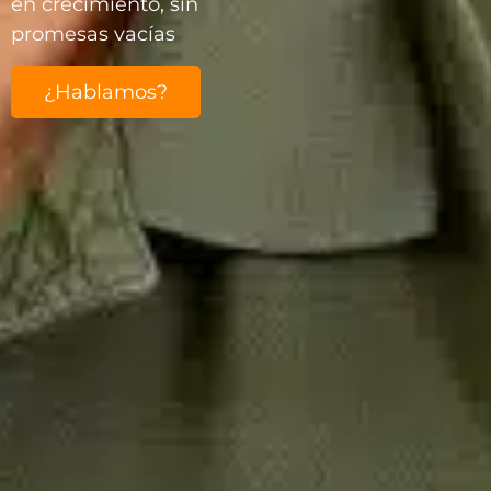
en crecimiento, sin
promesas vacías
¿Hablamos?