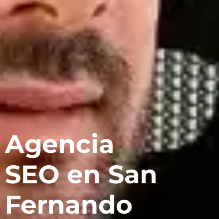
Agencia
SEO en San
Fernando