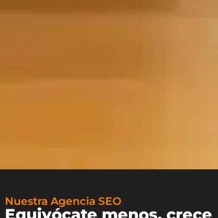
Nuestra Agencia SEO
Equivócate menos, crece