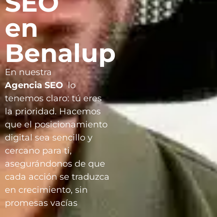
SEO
en
Benalup
En nuestra
Agencia
SEO
lo
tenemos claro: tú eres
la prioridad. Hacemos
que el posicionamiento
digital sea sencillo y
cercano para ti,
asegurándonos de que
cada acción se traduzca
en crecimiento, sin
promesas vacías