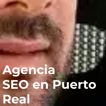
Agencia
SEO en Puerto
Real