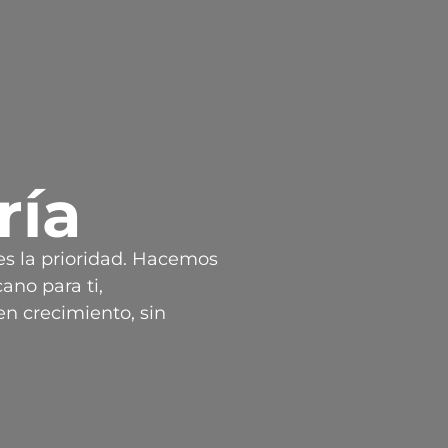
ría
es la prioridad. Hacemos
ano para ti,
n crecimiento, sin