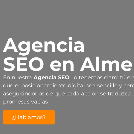
Agencia
SEO en Alme
En nuestra
Agencia
SEO
lo tenemos claro: tú er
que el posicionamiento digital sea sencillo y cerc
asegurándonos de que cada acción se traduzca e
promesas vacías
¿Hablamos?