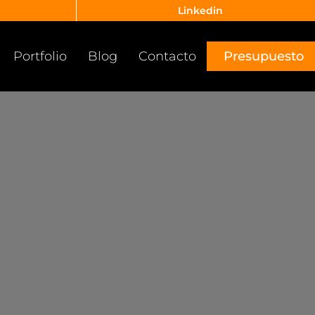
Linkedin
Portfolio
Blog
Contacto
Presupuesto