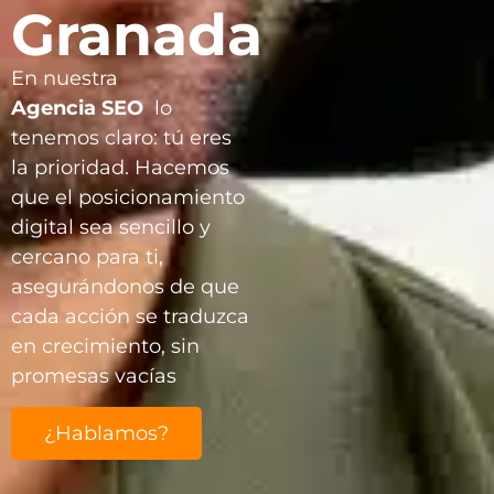
Granada
En nuestra
Agencia
SEO
lo
tenemos claro: tú eres
la prioridad. Hacemos
que el posicionamiento
digital sea sencillo y
cercano para ti,
asegurándonos de que
cada acción se traduzca
en crecimiento, sin
promesas vacías
¿Hablamos?