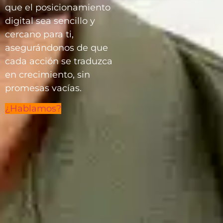
que el posicionamiento
digital sea sencillo y
cercano para ti,
asegurándonos de que
cada acción se traduzca
en crecimiento, sin
promesas vacías.
¿Hablamos?