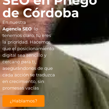
SEO en Priego
de Córdoba
En nuestra
Agencia
SEO
lo
tenemos claro: tú eres
la prioridad. Hacemos
que el posicionamiento
digital sea sencillo y
cercano para ti,
asegurándonos de que
cada acción se traduzca
en crecimiento, sin
promesas vacías
¿Hablamos?