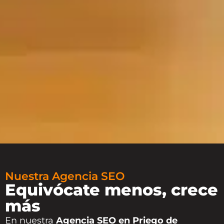
Nuestra Agencia SEO
Equivócate menos, crece
más
En nuestra
Agencia SEO en Priego de