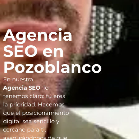
Agencia
SEO en
Pozoblanco
En nuestra
Agencia
SEO
lo
tenemos claro: tú eres
la prioridad. Hacemos
que el posicionamiento
digital sea sencillo y
cercano para ti,
asegurándonos de que