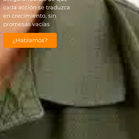
cada acción se traduzca
en crecimiento, sin
promesas vacías
¿Hablamos?