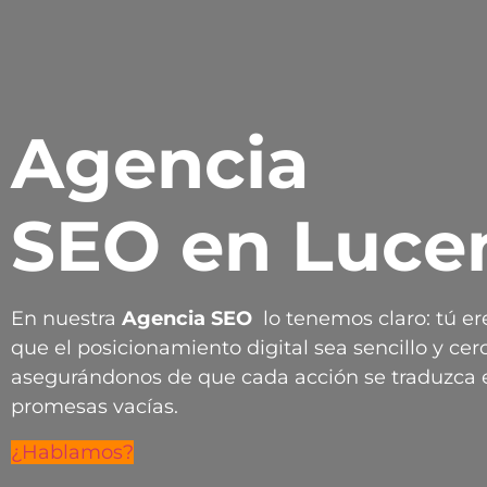
Agencia
SEO en Luce
En nuestra
Agencia
SEO
lo tenemos claro: tú er
que el posicionamiento digital sea sencillo y cerc
asegurándonos de que cada acción se traduzca e
promesas vacías.
¿Hablamos?