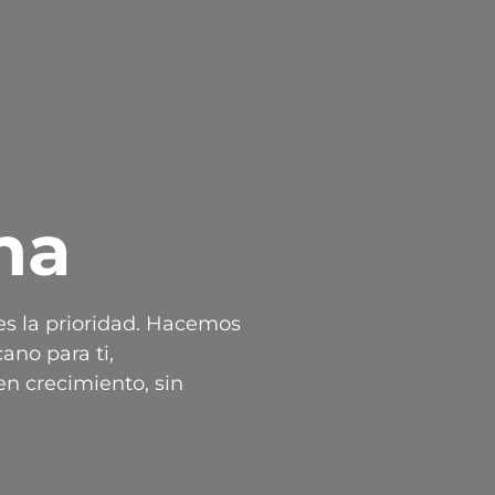
na
es la prioridad. Hacemos
ano para ti,
n crecimiento, sin