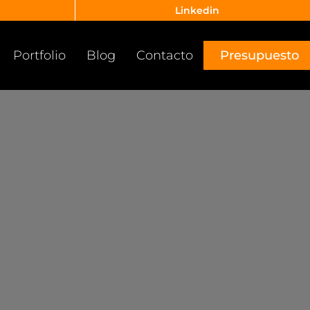
Linkedin
Portfolio
Blog
Contacto
Presupuesto