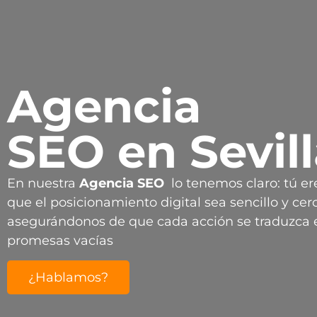
Agencia
SEO en Sevil
En nuestra
Agencia
SEO
lo tenemos claro: tú er
que el posicionamiento digital sea sencillo y cerc
asegurándonos de que cada acción se traduzca e
promesas vacías
¿Hablamos?