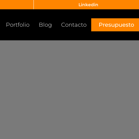
Linkedin
Portfolio
Blog
Contacto
Presupuesto