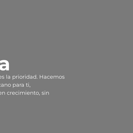
la
es la prioridad. Hacemos
ano para ti,
n crecimiento, sin