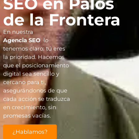
SEO en Palos
de la Frontera
En nuestra
Agencia
SEO
lo
tenemos claro: tú eres
la prioridad. Hacemos
que el posicionamiento
digital sea sencillo y
cercano para ti,
asegurándonos de que
cada acción se traduzca
en crecimiento, sin
promesas vacías.
¿Hablamos?