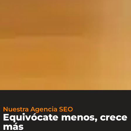
Nuestra Agencia SEO
Equivócate menos, crece
más