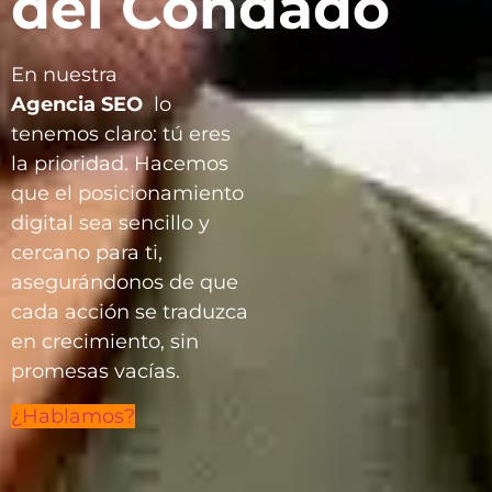
del Condado
En nuestra
Agencia
SEO
lo
tenemos claro: tú eres
la prioridad. Hacemos
que el posicionamiento
digital sea sencillo y
cercano para ti,
asegurándonos de que
cada acción se traduzca
en crecimiento, sin
promesas vacías.
¿Hablamos?