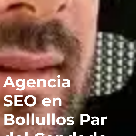
Agencia
SEO en
Bollullos Par