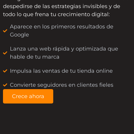
despedirse de las estrategias invisibles y de
todo lo que frena tu crecimiento digital:
Aparece en los primeros resultados de
Google
Lanza una web rápida y optimizada que
hable de tu marca
Impulsa las ventas de tu tienda online
Convierte seguidores en clientes fieles
Crece ahora