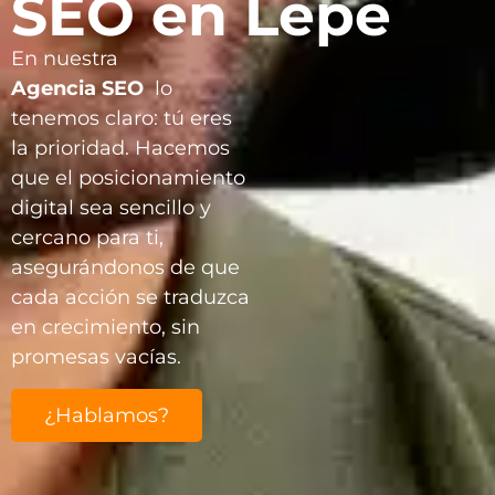
SEO en Lepe
En nuestra
Agencia
SEO
lo
tenemos claro: tú eres
la prioridad. Hacemos
que el posicionamiento
digital sea sencillo y
cercano para ti,
asegurándonos de que
cada acción se traduzca
en crecimiento, sin
promesas vacías.
¿Hablamos?