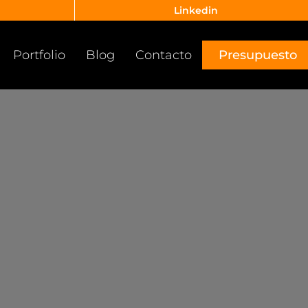
Linkedin
Portfolio
Blog
Contacto
Presupuesto