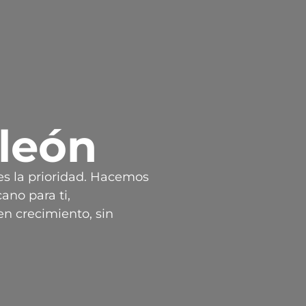
león
es la prioridad. Hacemos
ano para ti,
n crecimiento, sin