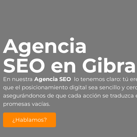
Agencia
SEO en Gibra
En nuestra
Agencia
SEO
lo tenemos claro: tú er
que el posicionamiento digital sea sencillo y cerc
asegurándonos de que cada acción se traduzca e
promesas vacías.
¿Hablamos?