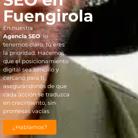
Fuengirola
En nuestra
Agencia
SEO
lo
tenemos claro: tú eres
la prioridad. Hacemos
que el posicionamiento
digital sea sencillo y
cercano para ti,
asegurándonos de que
cada acción se traduzca
en crecimiento, sin
promesas vacías
¿Hablamos?