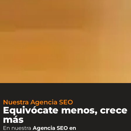
Nuestra Agencia SEO
Equivócate menos, crece
más
En nuestra
Agencia SEO en