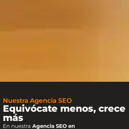
Nuestra Agencia SEO
Equivócate menos, crece
más
En nuestra
Agencia SEO en