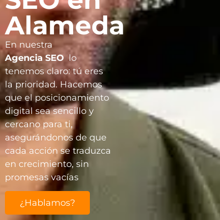
Alameda
En nuestra
Agencia
SEO
lo
tenemos claro: tú eres
la prioridad. Hacemos
que el posicionamiento
digital sea sencillo y
cercano para ti,
asegurándonos de que
cada acción se traduzca
en crecimiento, sin
promesas vacías
¿Hablamos?