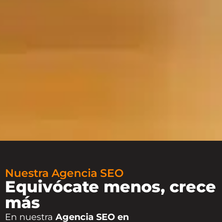
Nuestra Agencia SEO
Equivócate menos, crece
más
En nuestra
Agencia SEO en