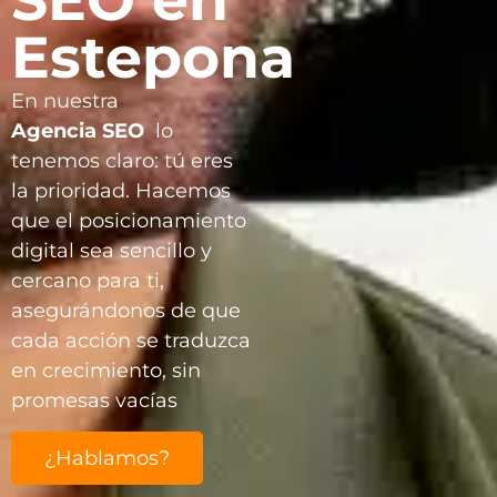
Estepona
En nuestra
Agencia
SEO
lo
tenemos claro: tú eres
la prioridad. Hacemos
que el posicionamiento
digital sea sencillo y
cercano para ti,
asegurándonos de que
cada acción se traduzca
en crecimiento, sin
promesas vacías
¿Hablamos?