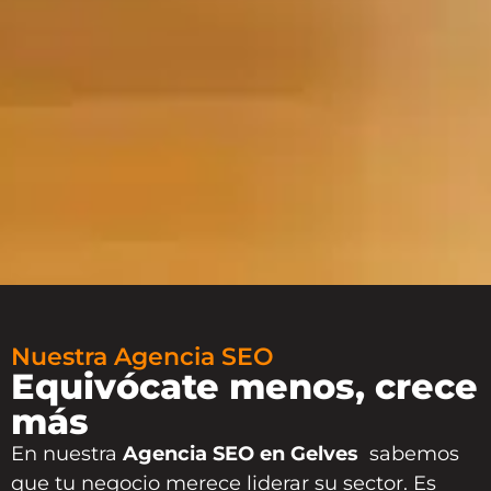
Nuestra Agencia SEO
Equivócate menos, crece
más
En nuestra
Agencia SEO en Gelves
sabemos
que tu negocio merece liderar su sector. Es