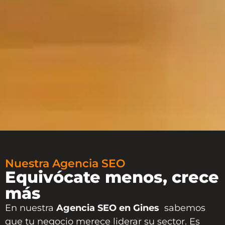
Nuestra Agencia SEO
Equivócate menos, crece
más
En nuestra
Agencia SEO en Gines
sabemos
que tu negocio merece liderar su sector. Es