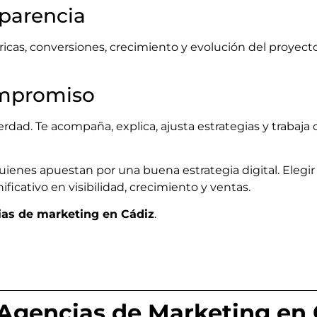
sparencia
ricas, conversiones, crecimiento y evolución del proyecto
ompromiso
verdad. Te acompaña, explica, ajusta estrategias y trabaja
quienes apuestan por una buena estrategia digital. Ele
ificativo en visibilidad, crecimiento y ventas.
ias de marketing en Cádiz
.
Agencias de Marketing en 