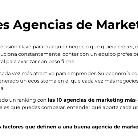
es Agencias de Marke
ecisión clave para cualquier negocio que quiera crecer, 
luciona constantemente, contar con un equipo profesion
al para avanzar con paso firme.
cada vez más atractivo para emprender. Su economía comb
generado un ecosistema en el que cada vez más negocios 
a.
rado un ranking con
las 10 agencias de marketing más
 idea es que puedas comparar, entender qué aporta cada 
s factores que definen a una buena agencia de marke