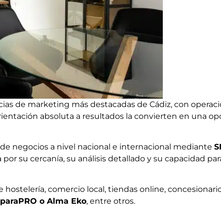
ias de marketing más destacadas de Cádiz, con operac
 orientación absoluta a resultados la convierten en una 
d de negocios a nivel nacional e internacional mediante
S
 por su cercanía, su análisis detallado y su capacidad para
e hostelería, comercio local, tiendas online, concesionari
eparaPRO o Alma Eko
, entre otros.