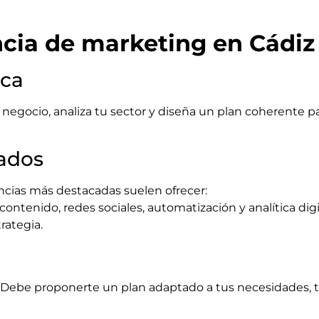
ncia de marketing en Cádiz
ica
egocio, analiza tu sector y diseña un plan coherente par
rados
encias más destacadas suelen ofrecer:
ontenido, redes sociales, automatización y analítica digi
rategia.
. Debe proponerte un plan adaptado a tus necesidades, tu