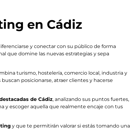
ting en Cádiz
diferenciarse y conectar con su público de forma
al que domine las nuevas estrategias y sepa
ina turismo, hostelería, comercio local, industria y
buscan posicionarse, atraer clientes y hacerse
 destacadas de Cádiz
, analizando sus puntos fuertes,
una y escoger aquella que realmente encaje con tus
ting
y que te permitirán valorar si estás tomando una