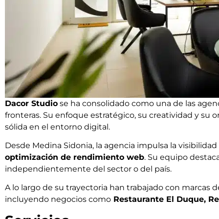
Dacor Studio
se ha consolidado como una de las agenc
fronteras. Su enfoque estratégico, su creatividad y su
sólida en el entorno digital.
Desde Medina Sidonia, la agencia impulsa la visibilida
optimización de rendimiento web
. Su equipo destaca
independientemente del sector o del país.
A lo largo de su trayectoria han trabajado con marcas d
incluyendo negocios como
Restaurante El Duque, R